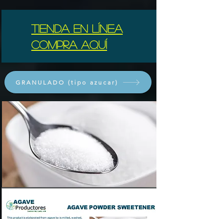
Tienda en línea
compra aquí
GRANULADO (tipo azucar)