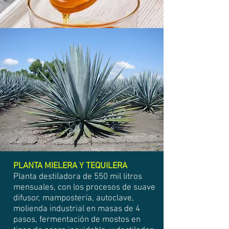
PLANTA MIELERA Y TEQUILERA
Planta destiladora de 550 mil litros
mensuales, con los procesos de suave
difusor, mampostería, autoclave,
molienda industrial en masas de 4
pasos, fermentación de mostos en