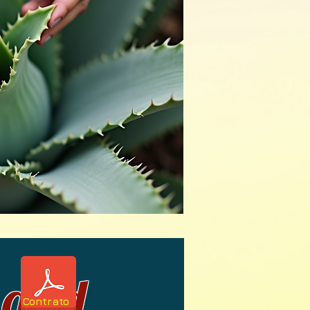
 and
Contrato