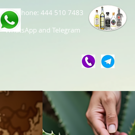
Telephone: 444 510 7483
WhatsApp and Telegram