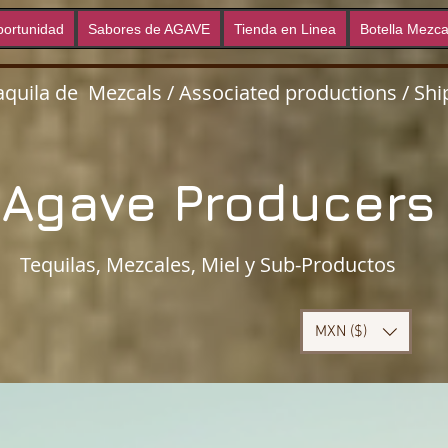
ortunidad
Sabores de AGAVE
Tienda en Linea
Botella Mezca
quila de Mezcals / Associated productions / Ship
Agave Producer
Tequilas, Mezcales, Miel y Sub-Productos
MXN ($)