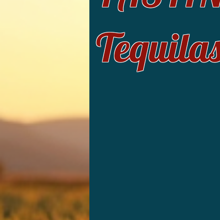
Tequila