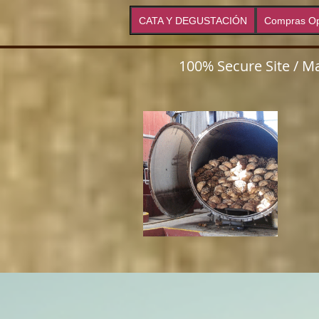
CATA Y DEGUSTACIÓN
Compras Op
100% Secure Site / Ma