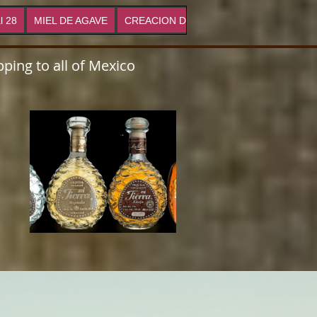
l 28
MIEL DE AGAVE
CREACION DE MARCAS
Proyectos
ping to all of Mexico
s