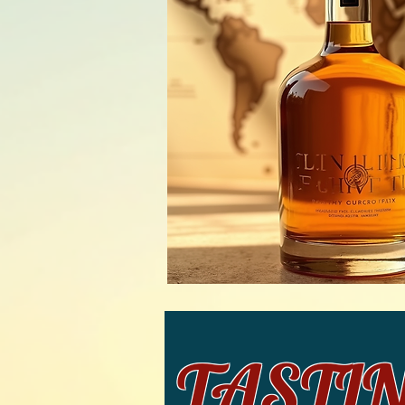
TASTING