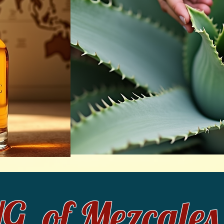
 of Mezcales