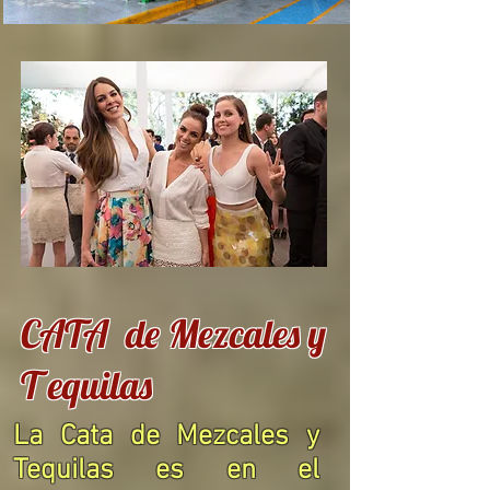
CATA de Mezcales y
T equilas
La Cata de Mezcales y
Tequilas es en el