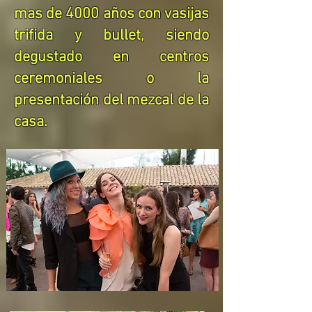
mas de 4000 años con vasijas
trifida y bullet, siendo
degustado en centros
ceremoniales o la
presentación del mezcal de la
casa.