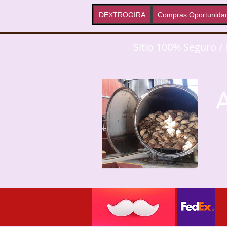
DEXTROGIRA
Compras Oportunida
Sitio 100% Seguro /