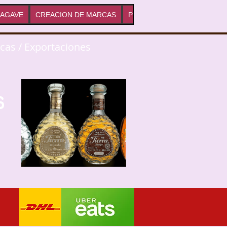
 AGAVE
CREACION DE MARCAS
PRECIOS DE DESTILADOS
rcas / Exportaciones
s