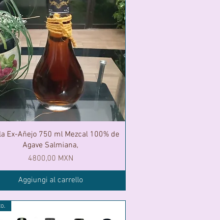
la Ex-Añejo 750 ml Mezcal 100% de
Agave Salmiana,
Prezzo
4800,00 MXN
Aggiungi al carrello
to.