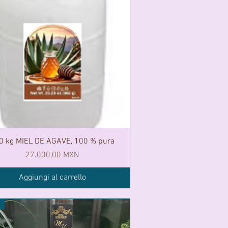
0 kg MIEL DE AGAVE, 100 % pura
Prezzo
27.000,00 MXN
Aggiungi al carrello