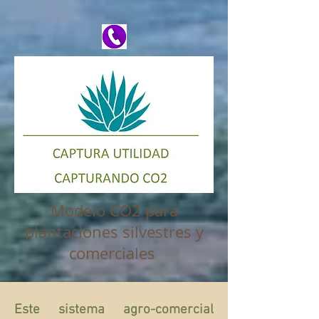
Modelo CO2 para
plantaciones silvestres y
comerciales
Este sistema agro-comercial