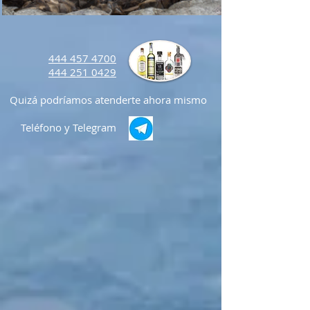
444 457 4700
444 251 0429
Quizá podríamos atenderte ahora mismo
Teléfono
y Telegram