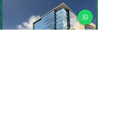
INICIO
Contacto