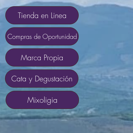
Tienda en Linea
Compras de Oportunidad
Marca Propia
Cata y Degustación
Mixoligia