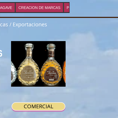
 AGAVE
CREACION DE MARCAS
PRECIOS DE DESTILADOS
rcas / Exportaciones
s
COMERCIAL