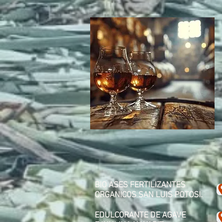
BIO ASES FERTILIZANTES
ORGANICOS
SAN LUIS POTOSI.
EDULCORANTE DE AGAVE