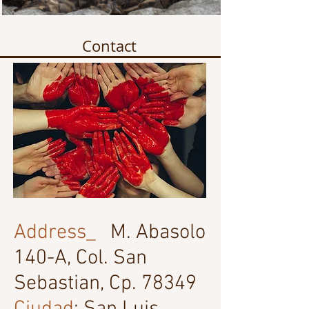
Contact
Address_
M. Abasolo
140-A, Col. San
Sebastian, Cp. 78349