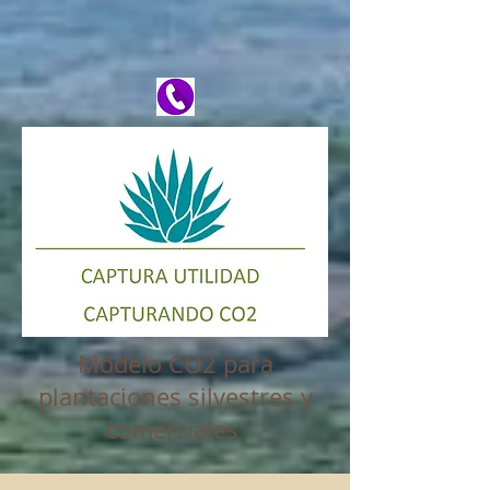
Modelo CO2 para
plantaciones silvestres y
comerciales