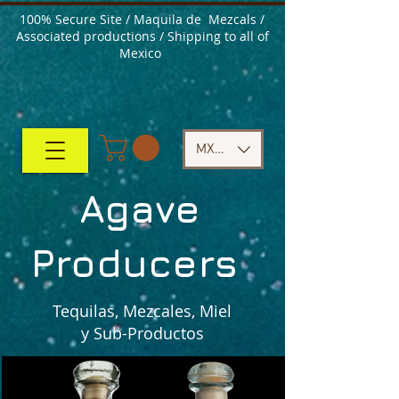
100% Secure Site / Maquila de Mezcals /
Associated productions / Shipping to all of
Mexico
MXN ($)
Agave
Producers
Tequilas, Mezcales, Miel
y Sub-Productos