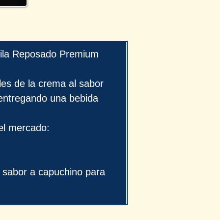
uila Reposado Premium
es de la crema al sabor
entregando una bebida
el mercado:
 sabor a capuchino para