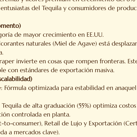
ntusiastas del Tequila y consumidores de produc
omento)
tegoría de mayor crecimiento en EE.UU.
orantes naturales (Miel de Agave) está desplazan
a.
aper invierte en cosas que rompen fronteras. Est
le con estándares de exportación masiva.
scalabilidad)
: Fórmula optimizada para estabilidad en anaquel (
 Tequila de alta graduación (55%) optimiza costos 
ción controlada en planta.
t-to-consumer), Retail de Lujo y Exportación (Cert
da a mercados clave).