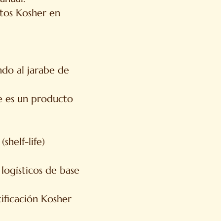
tos Kosher en
do al jarabe de
e es un producto
shelf-life)
logísticos de base
ificación Kosher