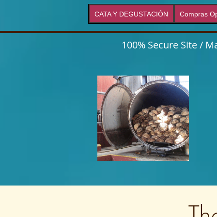
CATA Y DEGUSTACIÓN
Compras Op
100% Secure Site / Ma
Th