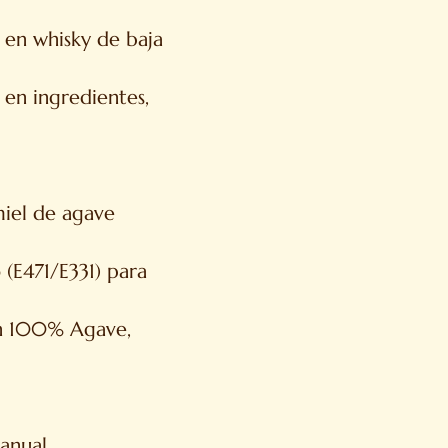
 en whisky de baja
en ingredientes,
miel de agave
 (E471/E331) para
gen 100% Agave,
anual.