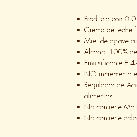
Producto con 0.0
Crema de leche fr
Miel de agave az
Alcohol 100% de
Emulsificante E 
NO incrementa el
Regulador de Aci
alimentos.
No contiene Malt
No contiene colo