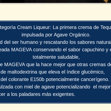
ategoría Cream Liqueur: La primera crema de Teq
impulsada por Agave Orgánico.
d del ser humano y rescatando los sabores natural
reada MAGEVA conservando el sabor capuchino y 
totalmente saludable,
ne MAGEVA que la hace mejor que otras cremas d
e de maltodextrina que eleva el índice glucémico,
e del colorante E150b potencialmente cancerígeno.
ulzada con miel de agave potencializando el mejor
cer a los paladares más exigentes.