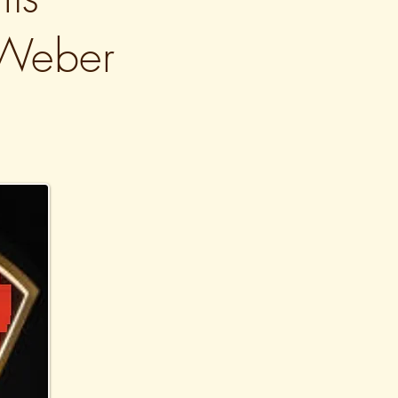
 Weber