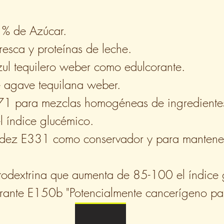
 % de Azúcar.
esca y proteínas de leche.
ul tequilero weber como edulcorante.
 agave tequilana weber.
471 para mezclas homogéneas de ingrediente
 índice glucémico.
dez E331 como conservador y para mantener
odextrina que aumenta de 85-100 el índice 
rante E150b "Potencialmente cancerígeno par