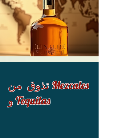
تذوق من Mezcales
و Tequilas