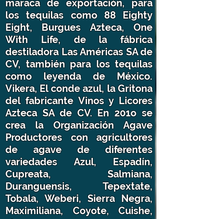
maraca de exportación, para
los tequilas como 88 Eighty
Eight, Burgues Azteca, One
With Life, de la fábrica
destiladora Las Américas SA de
CV, también para los tequilas
como leyenda de México.
Vikera, El conde azul, la Gritona
del fabricante Vinos y Licores
Azteca SA de CV. En 201o se
crea la Organización Agave
Productores con agricultores
de agave de diferentes
variedades Azul, Espadín,
Cupreata, Salmiana,
Duranguensis, Tepextate,
Tobala, Weberi, Sierra Negra,
Maximiliana, Coyote, Cuishe,