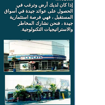
إذا كان لديك أرض وترغب في
الحصول على عوائد جيدة في أسواق
المستقبل ، فهي فرصة استثمارية
جيدة ، فنحن نشارك المخاطر
والاستراتيجيات التكنولوجية.