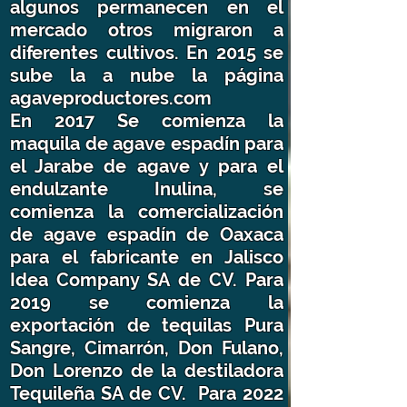
algunos permanecen en el
mercado otros migraron a
diferentes cultivos. En 2015 se
sube la a nube la página
agaveproductores.com
En 2017 Se comienza la
maquila de agave espadín para
el Jarabe de agave y para el
endulzante Inulina, se
comienza la comercialización
de agave espadín de Oaxaca
para el fabricante en Jalisco
Idea Company SA de CV. Para
2019 se comienza la
exportación de tequilas Pura
Sangre, Cimarrón, Don Fulano,
Don Lorenzo de la destiladora
Tequileña SA de CV. Para 2022