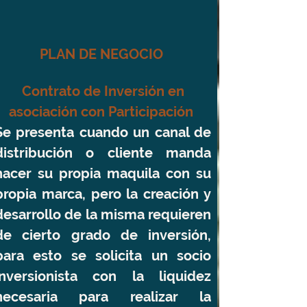
PLAN DE NEGOCIO
Contrato de Inversión en
asociación con Participación
Se presenta cuando un canal de
distribución o cliente manda
hacer su propia maquila con su
propia marca, pero la creación y
desarrollo de la misma requieren
de cierto grado de inversión,
para esto se solicita un socio
inversionista con la liquidez
necesaria para realizar la