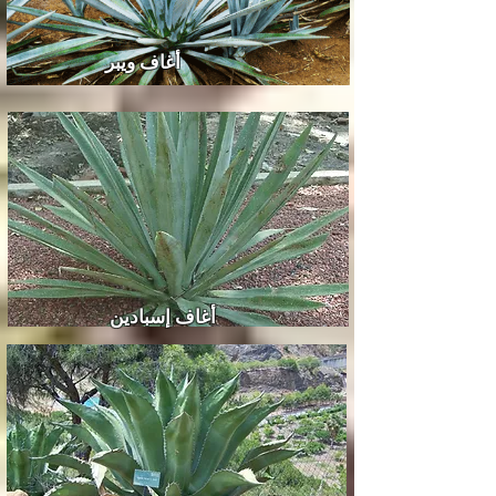
أغاف ويبر
أغاف إسبادين