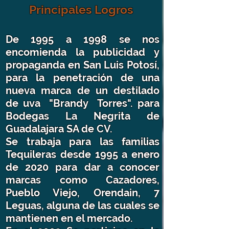
Principales Logros
De 1995 a 1998 se nos
encomienda la publicidad y
propaganda en San Luis Potosí,
para la penetración de una
nueva marca de un destilado
de uva "Brandy Torres". para
Bodegas La Negrita de
Guadalajara SA de CV.
Se trabaja para las familias
Tequileras desde 1995 a enero
de 2020
para dar a conocer
marcas como Cazadores,
Pueblo Viejo, Orendain, 7
Leguas, alguna de las cuales se
mantienen en el mercado.