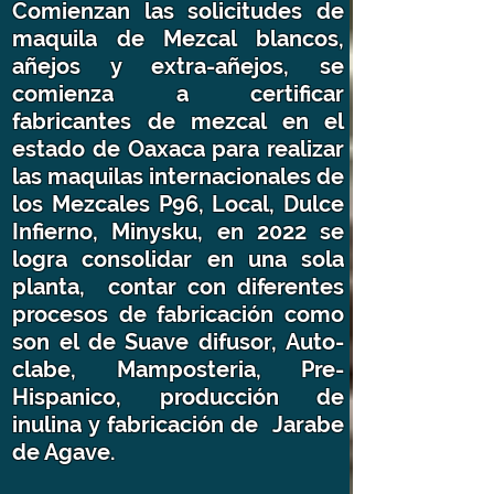
Comienzan las solicitudes de
maquila de Mezcal blancos,
añejos y extra-añejos, se
comienza a certificar
fabricantes de mezcal en el
estado de Oaxaca para realizar
las maquilas internacionales de
los Mezcales P96, Local, Dulce
Infierno, Minysku, en 2022 se
logra consolidar en una sola
planta, contar con diferentes
procesos de fabricación como
son el de Suave difusor, Auto-
clabe, Mamposteria, Pre-
Hispanico, producción de
inulina y fabricación de Jarabe
de Agave.