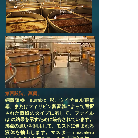
第四段階。蒸留。
銅蒸留器、alembic 泥、ウイチョル蒸留
器、またはフィリピン蒸留器によって選択
された蒸留のタイプに応じて、ファイル
は の結果を示すために統合されています。
沸点の違いを利用して、モストに含まれる
液体を抽出します。マスター mezcalero