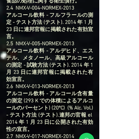
食品の処理に関する衛生慣行。
2.4 NMX-V-004-NORMEX-2013
アルコール飲料 - フルフラールの測
定 - テスト方法 (テスト). 2014 年 1 月
23 日に連邦官報に掲載された有効宣
言。
2.5 NMX-V-005-NORMEX-2013
アルコール飲料 - アルデヒド、エス
テル、メタノール、高級アルコール
の測定 - 試験方法 (テスト). 2014 年 1
月 23 日に連邦官報に掲載された有
効宣言。
2.6 NMX-V-013-NORMEX-2013
アルコール飲料 - アルコール含有量
の測定 (293 K での体積によるアルコ
ールのパーセント) (20ºC) (% Alc. Vol.)
- テスト方法 (テスト).連邦の官報 el
2014 年 1 月 23 日に公開された有効
性の宣言。
2.7 NMX-V-017-NORMEX-2014