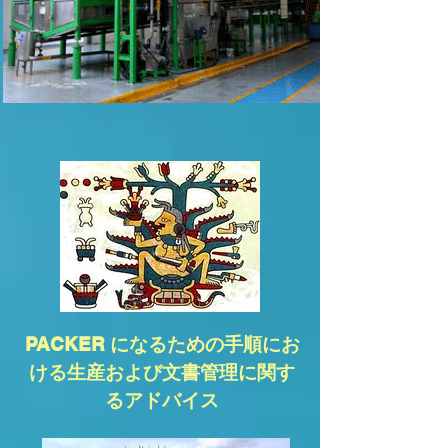
PACKER になるための手順にお
ける生産および文書管理に関す
るアドバイス