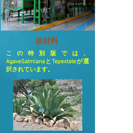
原材料
この特別版では、
AgaveSalmianaとTepextateが選
択されています。