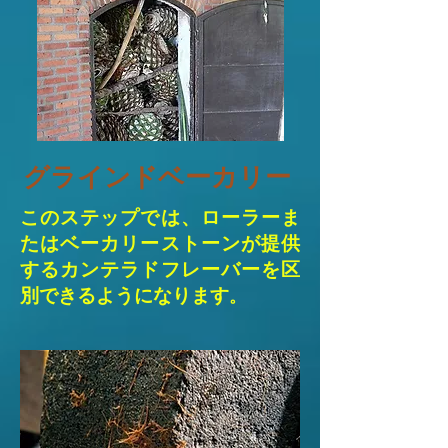
グラインドベーカリー
このステップでは、ローラーま
たはベーカリーストーンが提供
するカンテラドフレーバーを区
別できるようになります
。