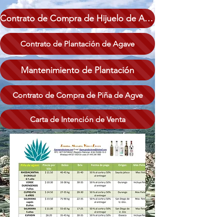
Contrato de Compra de Hijuelo de Agave
Contrato de Plantación de Agave
Mantenimiento de Plantación
Contrato de Compra de Piña de Agve
Carta de Intención de Venta