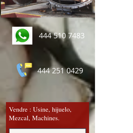
444 510 7483
444 251 0429
Vendre : Usine, hijuelo,
Mezcal, Machines.