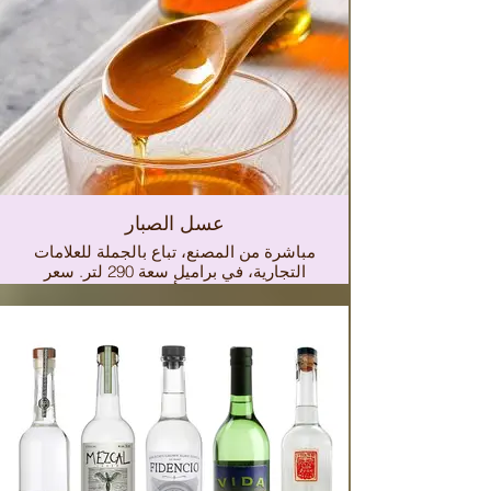
عسل الصبار
مباشرة من المصنع، تباع بالجملة للعلامات
التجارية، في براميل سعة 290 لتر. سعر
الكيلو 93.00 دولار. أشارك الورقة الفنية
في الرابط التالي: