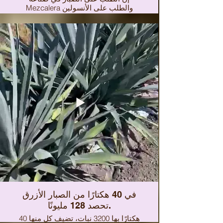
Mezcalera والطلب على الأنسولين
وشراب الصبار للمنتجات الغذائية يضمنان
الطلب الذي يشهد نموًا هائلاً في زراعة
الصبار.
في 40 هكتارًا من الصبار الأزرق
تحصد 128 مليونًا.
40 هكتارًا بها 3200 نبات، تضيف كل منها