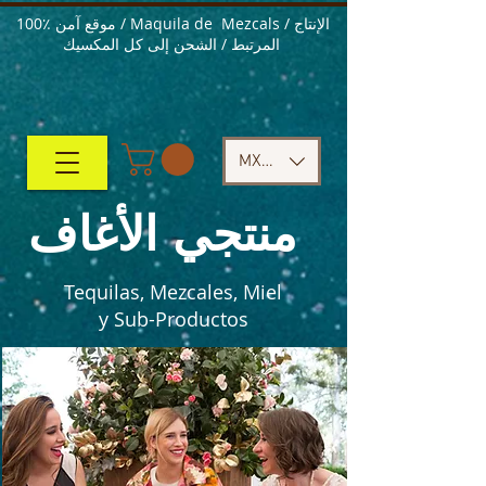
100٪ موقع آمن / Maquila de Mezcals / الإنتاج
المرتبط / الشحن إلى كل المكسيك
MXN ($)
منتجي الأغاف
Tequilas, Mezcales, Miel
y Sub-Productos