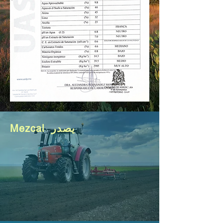
Mezcal يصدر