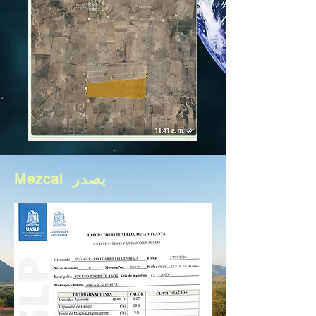
Mezcal يصدر