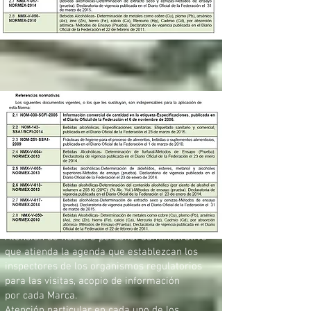
Atención de nuestro personal administrativo
que atienda la agenda que establezcan los
inspectores de los organismos regulatorios
para las visitas, acopio de información
por
cada Marca.
Atención particular en cada uno de los