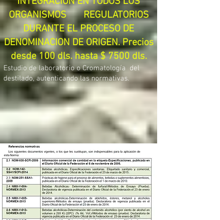
INTEGRACION EN TODOS LOS
ORGANISMOS REGULATORIOS
DURANTE EL PROCESO DE
DENOMINACION DE ORIGEN. Precios
desde 100 dls. hasta $ 7500 dls.
Estudio de laboratorio o Cromatología del
destilado, autenticando las normativas.