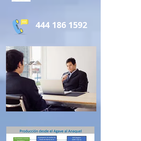
444 186 1592