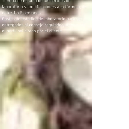
Tiempo de estudio de los perfiles de
laboratorio y modificaciones a la fórmula, de
entre 1 a 5 semanas.
Gastos de estudios de laboratorio para ser
entregados al consejo regulador, atendiendo
el perfil solicitado por el cliente.