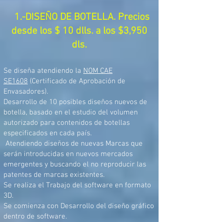
1.-DISEÑO DE BOTELLA. Precios
desde los $ 10 dlls. a los $3,950
dls.
Se diseña atendiendo la
NOM CAE
SE1608
(Certificado de Aprobación de
Envasadores).
Desarrollo de 10 posibles diseños nuevos de
botella, basado en el estudio del volumen
autorizado para contenidos de botellas
especificados en cada país.
Atendiendo diseños de nuevas Marcas que
serán introducidas en nuevos mercados
emergentes y buscando el no reproducir las
patentes de marcas existentes.
Se realiza el Trabajo del software en formato
3D.
Se comienza con Desarrollo del diseño gráfico
dentro de software.