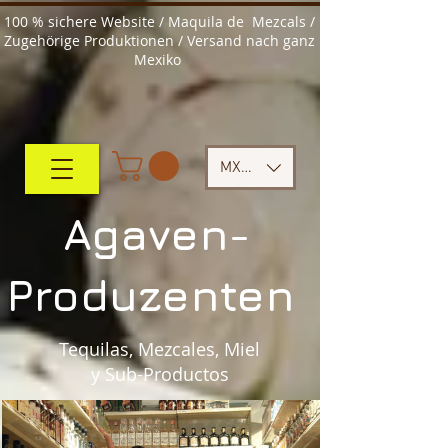
100 % sichere Website / Maquila de Mezcals /
Zugehörige Produktionen / Versand nach ganz
Mexiko
MXN ($)
Agaven-
Produzenten
Tequilas, Mezcales, Miel
y Sub-Productos