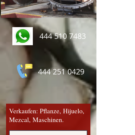
444 510 7483
444 251 0429
Verkaufen: Pflanze, Hijuelo,
Mezcal, Maschinen.