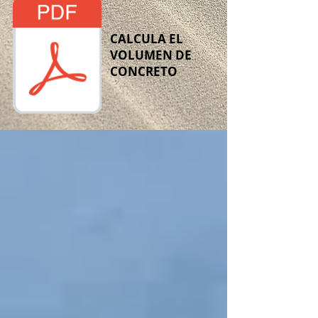
CALCULA EL
VOLUMEN DE
CONCRETO