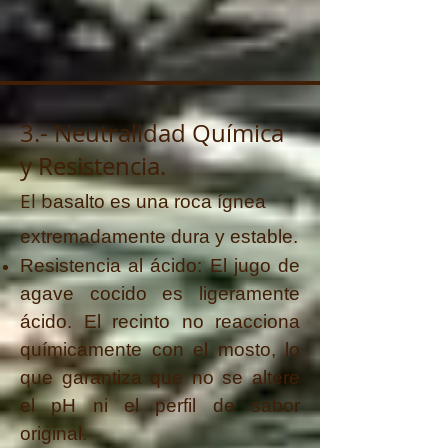
3.- Neutralidad Química
y Resistencia.
El b
asalto es una roca ígnea
extremadamente dura y estable.
Resistencia al ácido: El jugo de
agave cocido es ligeramente
ácido. El recinto no reacciona
químicamente con el mosto, lo
que garantiza que no se altere
el pH ni el perfil de sabor
original.