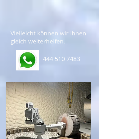
Vielleicht können wir Ihnen
gleich weiterhelfen.
444 510 7483