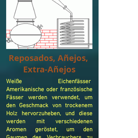
Reposados, Añejos,
Extra-Añejos
Weiße Eichenfässer
Amerikanische oder französische
Fässer werden verwendet, um
den Geschmack von trockenem
Holz hervorzuheben, und diese
werden mit verschiedenen
Aromen geröstet, um den
Gaumen des Verbrauchers zu