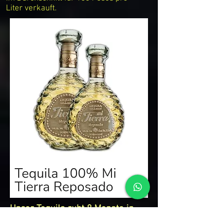
Liter verkauft.
Unser Tequila ruht 8 Monate in