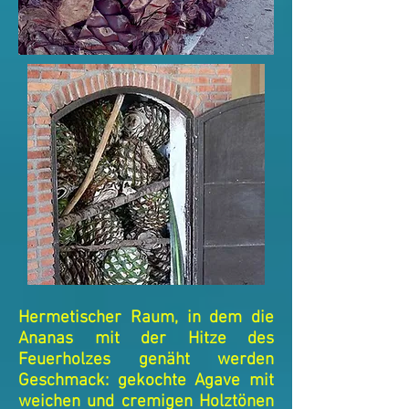
Hermetischer Raum, in dem die
Ananas mit der Hitze des
Feuerholzes genäht werden
Geschmack: gekochte Agave mit
weichen und cremigen Holztönen