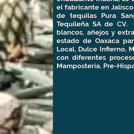
el fabricante en Jalis
de tequilas Pura San
Tequileña SA de CV. 
blancos, añejos y extr
estado de Oaxaca para
Local, Dulce Infierno, 
con diferentes proces
Mamposteria, Pre-Hispa