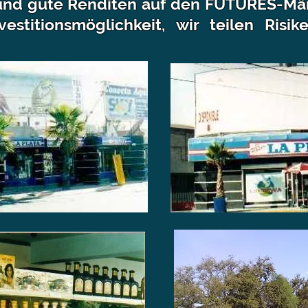
nd gute Renditen auf den FUTURES-Mär
vestitionsmöglichkeit, wir teilen Risi