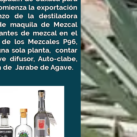
comienza la exportación
nzo de la destiladora
 de maquila de Mezcal
icantes de mezcal en el
s de los Mezcales P96,
una sola planta, contar
e difusor, Auto-clabe,
ón de Jarabe de Agave.