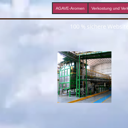
AGAVE-Aromen
Verkostung und Ver
100 % sichere Websit