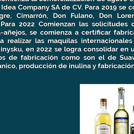
co Idea Company SA de CV. Para 2019 se 
gre, Cimarrón, Don Fulano, Don Lore
Para 2022 Comienzan las solicitudes
a-añejos, se comienza a certificar fabr
 realizar las maquilas internacionale
Minysku, en 2022 se logra consolidar en 
os de fabricación como son el de Suav
nico, producción de inulina y fabricaci