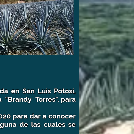
a en San Luis Potosí,
 "Brandy Torres". para
2020
para dar a conocer
lguna de las cuales se