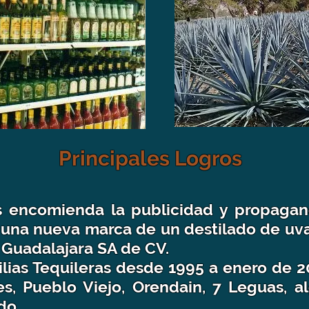
Principales Logros
 encomienda la publicidad y propagand
 una nueva marca de un destilado de uva
Guadalajara SA de CV.
milias Tequileras desde 1995 a enero de 
, Pueblo Viejo, Orendain, 7 Leguas, a
do.