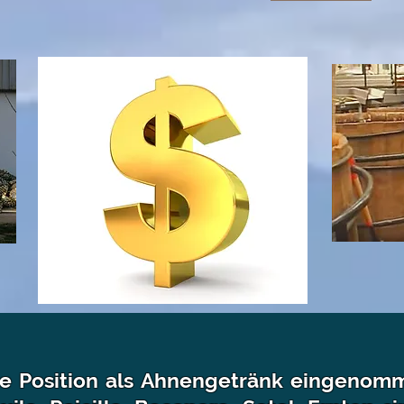
ne Position als Ahnengetränk eingenomme