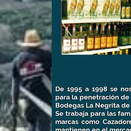
De 1995 a 1998 se nos
para la penetración de
Bodegas La Negrita de 
Se trabaja para las fa
marcas como Cazadores
mantienen en el merca