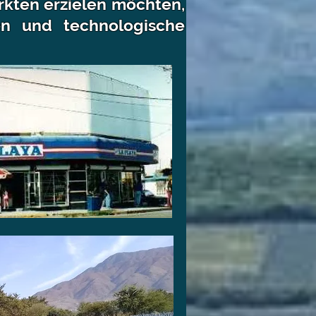
kten erzielen möchten,
ken und technologische