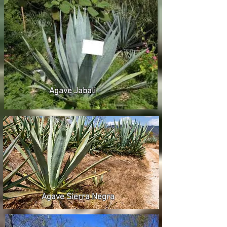
Agave Jabali
Agave Sierra Negra