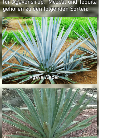
für Agavensirup, Mezcal und Tequila
gehören zu den folgenden Sorten:
Agave Weber