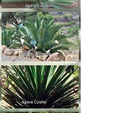
Agave Espadin
Agave Salmiana
Agave Cuishe