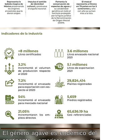
El género agave es endémico del