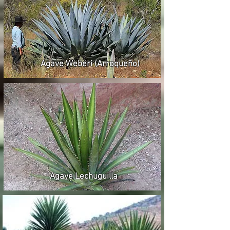
Agave Weberi (Arroqueño)
Agave Lechuguilla