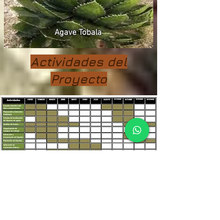
Agave Tobala
Actividades del
Proyecto