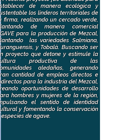
stablecer de manera ecológica y
ustentable los linderos territoriales de
a firma, realizando un cercado verde,
plantando de manera comercial
GAVE para la producción de Mezcal,
lantando las variedades Salmiana,
uranguensis, y Tobalá. Buscando ser
n proyecto que detone y estimule la
cultura productiva de las
omunidades aledañas, generando
ran cantidad de empleos directos e
ndirectos para la industria del Mezcal,
reando oportunidades de desarrollo
ara hombres y mujeres de la región,
mpulsando el sentido de identidad
ultural y fomentando la conservación
 especies de agave.