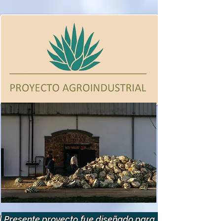
l Presente proyecto fue diseñado para