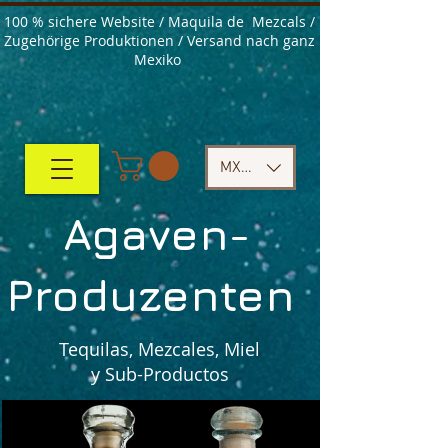
100 % sichere Website / Maquila de Mezcals /
Zugehörige Produktionen / Versand nach ganz
Mexiko
MXN ($)
Agaven-
Produzenten
Tequilas, Mezcales, Miel
y Sub-Productos