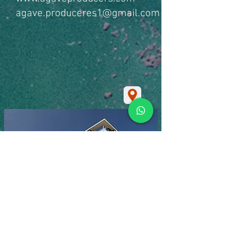
agave.produceres1@gmail.com