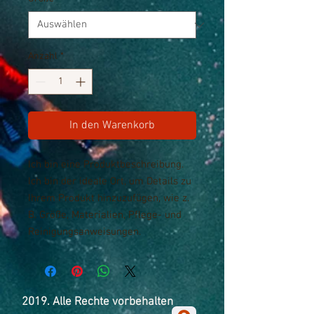
Anzahl
*
In den Warenkorb
Ich bin eine Produktbeschreibung. 
Ich bin der ideale Ort, um Details zu 
Ihrem Produkt hinzuzufügen, wie z. 
B. Größe, Materialien, Pflege- und 
Reinigungsanweisungen.
2019. Alle Rechte vorbehalten